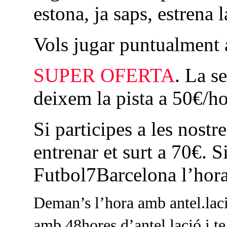
estona, ja saps, estrena 
Vols jugar puntualment 
SUPER OFERTA
. La s
deixem la pista a 50€/hor
Si participes a les nost
entrenar et surt a 70€. 
Futbol7Barcelona l’hora
Deman’s l’hora amb antel.lació
amb 48hores d’antel.lació i t