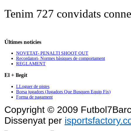
Tenim 727 convidats conne
Últimes noticies
NOVETAT- PENALTI SHOOT OUT
Recordatori- Normes bàsiques de comportament
REGLAMENT
El + llegit
LLoguer de pistes
Borsa jugadors (Jugadors Que Busquen Equip Fix)
Forma de pagament
Copyright © 2009 Futbol7Barce
Dissenyat per
isportsfactory.