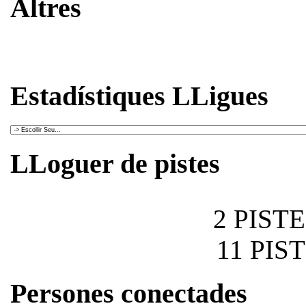
Altres
Estadístiques LLigues
LLoguer de pistes
2 PIST
11 PIS
Persones conectades