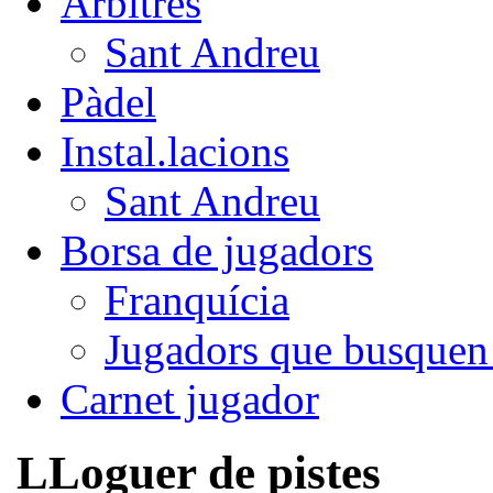
Àrbitres
Sant Andreu
Pàdel
Instal.lacions
Sant Andreu
Borsa de jugadors
Franquícia
Jugadors que busquen
Carnet jugador
LLoguer de pistes