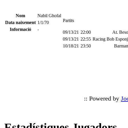
Nom
Nabil Ghofal
Partits
Data naixement
1/1/70
Informació
-
09/13/21
22:00
At. Bes
09/13/21
22:55
Racing Bob Esponj
10/18/21
23:50
Barman
:: Powered by
Jo
Estadístiques Jugadors