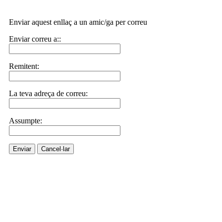
Enviar aquest enllaç a un amic/ga per correu
Enviar correu a::
Remitent:
La teva adreça de correu:
Assumpte:
Enviar
Cancel·lar