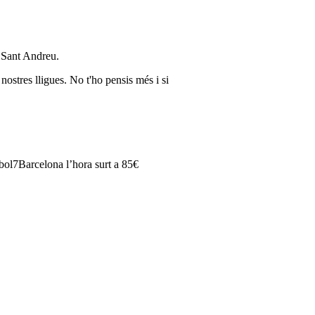
e Sant Andreu.
ostres lligues. No t'ho pensis més i si
tbol7Barcelona l’hora surt a 85€