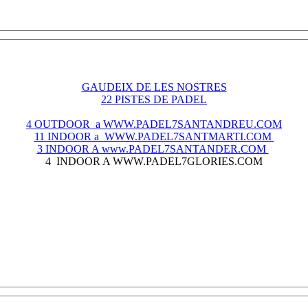
GAUDEIX DE LES NOSTRES
22 PISTES DE PADEL
4 OUTDOOR a WWW.PADEL7SANTANDREU.COM
11 INDOOR a WWW.PADEL7SANTMARTI.COM
3 INDOOR A www.PADEL7SANTANDER.COM
4 INDOOR A WWW.PADEL7GLORIES.COM