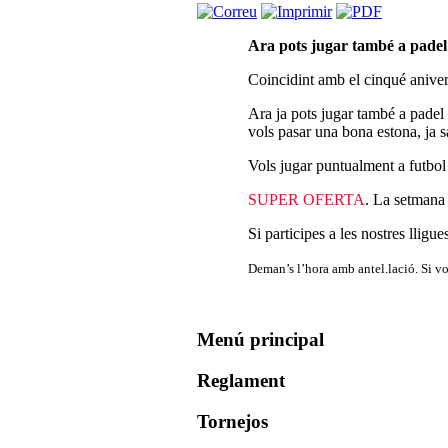
Ara pots jugar també a padel!
Coincidint amb el cinqué aniver
Ara ja pots jugar també a padel 
vols pasar una bona estona, ja s
Vols jugar puntualment a futbo
SUPER OFERTA
. La setmana 
Si participes a les nostres llig
Deman’s l’hora amb antel.lació. Si vo
Menú principal
Reglament
Tornejos