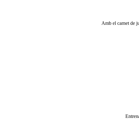
Amb el carnet de ju
Entren