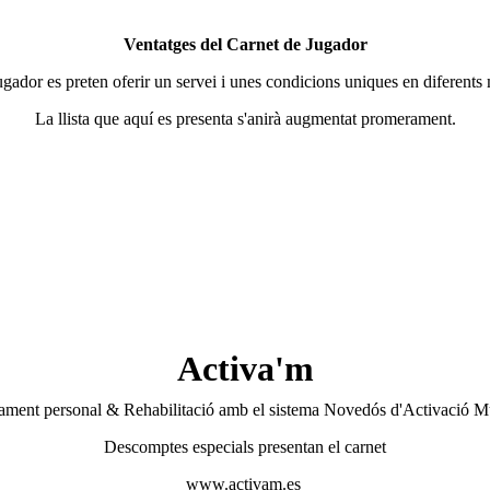
Ventatges del Carnet de Jugador
gador es preten oferir un servei i unes condicions uniques en diferents 
La llista que aquí es presenta s'anirà augmentat promerament.
Activa'm
ament personal & Rehabilitació amb el sistema Novedós d'Activació M
Descomptes especials presentan el carnet
www.activam.es